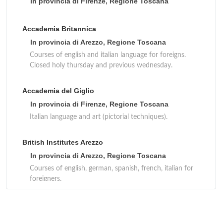
In provincia di Firenze, Regione Toscana
Accademia Britannica
In provincia di Arezzo, Regione Toscana
Courses of english and italian language for foreigns.
Closed holy thursday and previous wednesday.
Accademia del Giglio
In provincia di Firenze, Regione Toscana
Italian language and art (pictorial techniques).
British Institutes Arezzo
In provincia di Arezzo, Regione Toscana
Courses of english, german, spanish, french, italian for
foreigners.
British Institutes Livorno
In provincia di Livorno, Regione Toscana