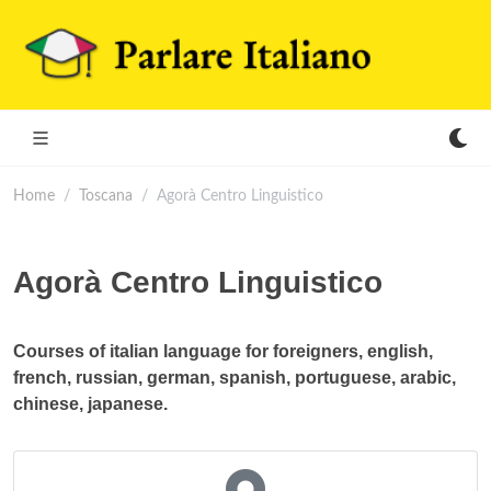
Home
Toscana
Agorà Centro Linguistico
Agorà Centro Linguistico
Courses of italian language for foreigners, english,
french, russian, german, spanish, portuguese, arabic,
chinese, japanese.