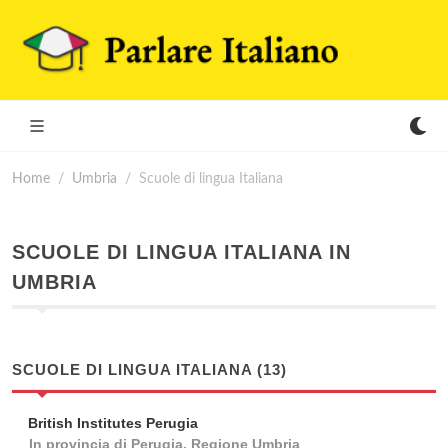
Home
Umbria
Scuole di lingua Italiana
SCUOLE DI LINGUA ITALIANA IN
UMBRIA
SCUOLE DI LINGUA ITALIANA (13)
British Institutes Perugia
In provincia di Perugia, Regione Umbria