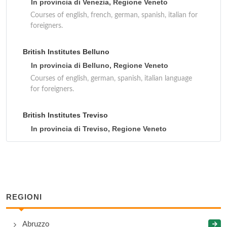
In provincia di Venezia, Regione Veneto
Courses of english, french, german, spanish, italian for
foreigners.
British Institutes Belluno
In provincia di Belluno, Regione Veneto
Courses of english, german, spanish, italian language
for foreigners.
British Institutes Treviso
In provincia di Treviso, Regione Veneto
Courses of english, german, spanish, italian language
for foreigners.
British Institutes Vicenza
In provincia di Vicenza, Regione Veneto
REGIONI
Courses of english, german, italian language for
foreigners.
Abruzzo