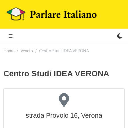
Home
Veneto
Centro Studi IDEA VERONA
Centro Studi IDEA VERONA
strada Provolo 16, Verona